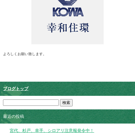
よろしくお願い致します。
ブログトップ
最近の投稿
宮代、杉戸、幸手、シロアリ注意報発令中！