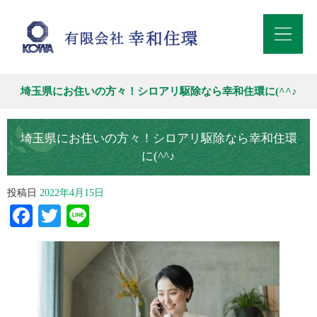
埼玉県にお住いの方々！シロアリ駆除なら幸和住環に(^^♪
埼玉県にお住いの方々！シロアリ駆除なら幸和住環
に(^^♪
投稿日
2022年4月15日
Facebook
Twitter
Line